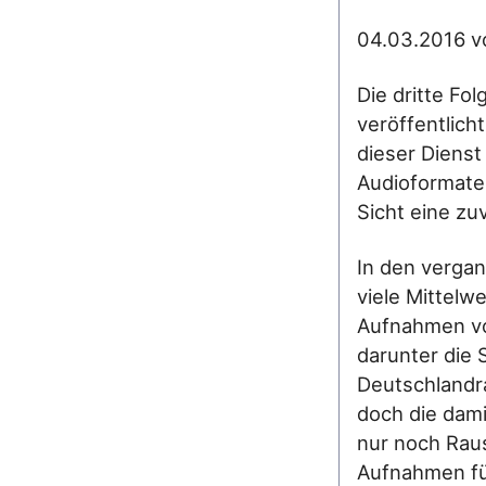
04.03.2016 
Die dritte Fo
veröffentlicht
dieser Diens
Audioformate 
Sicht eine zuv
In den verga
viele Mittelw
Aufnahmen vo
darunter die
Deutschlandra
doch die dam
nur noch Rau
Aufnahmen für