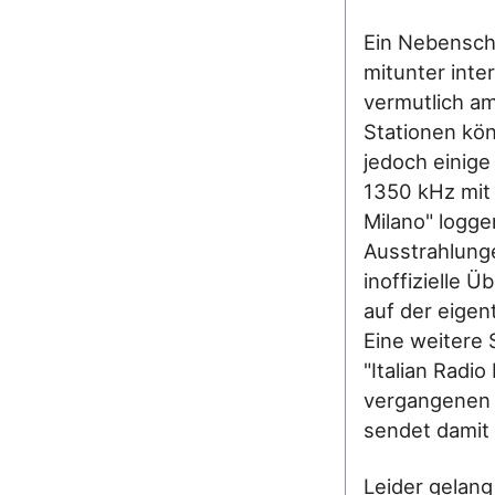
Ein Nebensch
mitunter inter
vermutlich am
Stationen kön
jedoch einige
1350 kHz mit 
Milano" logg
Ausstrahlung
inoffizielle 
auf der eigen
Eine weitere 
"Italian Radi
vergangenen J
sendet damit 
Leider gelang