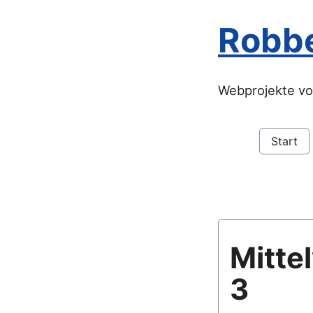
Robb
Webprojekte vo
Start
Mitte
3