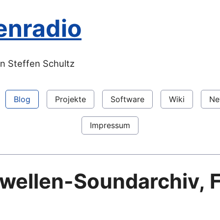
enradio
n Steffen Schultz
Blog
Projekte
Software
Wiki
Ne
Impressum
lwellen-Soundarchiv, 