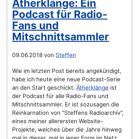
Ätherklänge: Ein
Podcast für Radio-
Fans und
Mitschnittsammler
09.06.2018 von
Steffen
Wie im letzten Post bereits angekündigt,
habe ich heute eine neue Podcast-Serie
an den Start geschickt.
Ätherklänge
ist
der Podcast für alle Radio-Fans und
Mitschnittsammler. Er ist sozusagen die
Reinkarnation von "Steffens Radioarchiv",
eines meiner allerersten Website-
Projekte, welches über die Jahre hinweg
mal in dieser, mal in jener Form im Netz