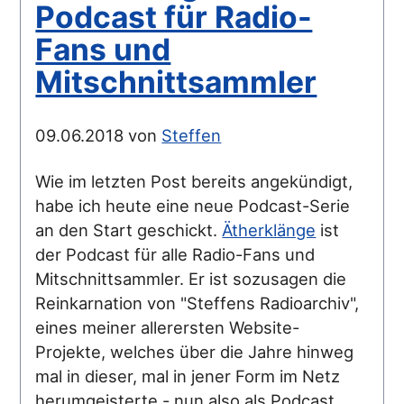
Podcast für Radio-
Fans und
Mitschnittsammler
09.06.2018 von
Steffen
Wie im letzten Post bereits angekündigt,
habe ich heute eine neue Podcast-Serie
an den Start geschickt.
Ätherklänge
ist
der Podcast für alle Radio-Fans und
Mitschnittsammler. Er ist sozusagen die
Reinkarnation von "Steffens Radioarchiv",
eines meiner allerersten Website-
Projekte, welches über die Jahre hinweg
mal in dieser, mal in jener Form im Netz
herumgeisterte - nun also als Podcast