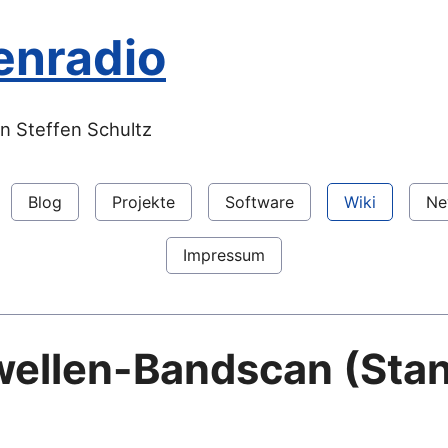
enradio
n Steffen Schultz
Blog
Projekte
Software
Wiki
Ne
Impressum
ellen-Bandscan (Sta