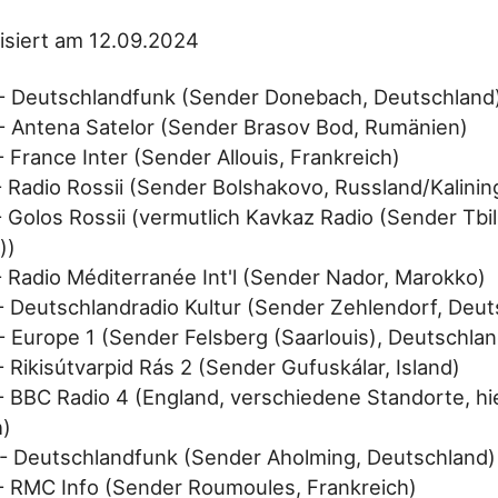
lisiert am 12.09.2024
- Deutschlandfunk (Sender Donebach, Deutschland
- Antena Satelor (Sender Brasov Bod, Rumänien)
 France Inter (Sender Allouis, Frankreich)
- Radio Rossii (Sender Bolshakovo, Russland/Kalinin
 Golos Rossii (vermutlich Kavkaz Radio (Sender Tbil
))
- Radio Méditerranée Int'l (Sender Nador, Marokko)
- Deutschlandradio Kultur (Sender Zehlendorf, Deut
- Europe 1 (Sender Felsberg (Saarlouis), Deutschlan
 Rikisútvarpid Rás 2 (Sender Gufuskálar, Island)
- BBC Radio 4 (England, verschiedene Standorte, hi
h)
- Deutschlandfunk (Sender Aholming, Deutschland)
- RMC Info (Sender Roumoules, Frankreich)